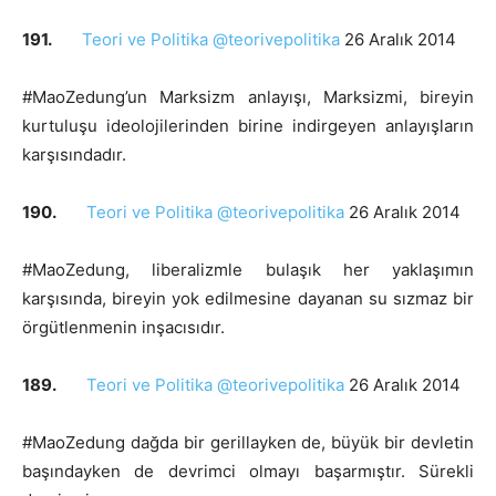
191.
Teori ve Politika @teorivepolitika
26 Aralık 2014
#MaoZedung’un Marksizm anlayışı, Marksizmi, bireyin
kurtuluşu ideolojilerinden birine indirgeyen anlayışların
karşısındadır.
190.
Teori ve Politika @teorivepolitika
26 Aralık 2014
#MaoZedung, liberalizmle bulaşık her yaklaşımın
karşısında, bireyin yok edilmesine dayanan su sızmaz bir
örgütlenmenin inşacısıdır.
189.
Teori ve Politika @teorivepolitika
26 Aralık 2014
#MaoZedung dağda bir gerillayken de, büyük bir devletin
başındayken de devrimci olmayı başarmıştır. Sürekli