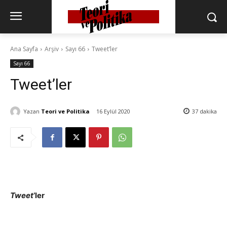
Ana Sayfa
Arşiv
Sayı 66
Tweet’ler
Sayı 66
Tweet’ler
Yazan
Teori ve Politika
16 Eylül 2020
37
dakika
Tweet
’ler