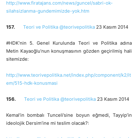
http://www.firatajans.com/news/guncel/sabri-ok-
silahsizlanma-gundemimizde-yok.htm
157.
Teori ve Politika @teorivepolitika
23 Kasım 2014
#HDK’nin 5. Genel Kurulunda Teori ve Politika adına
Metin Kayaoğlu’nun konuşmasının gözden geçirilmiş hali
sitemizde:
http://www.teorivepolitika.net/index.php/component/k2/it
em/515-hdk-konusmasi
156.
Teori ve Politika @teorivepolitika
23 Kasım 2014
Kemal’in bombalı Tunceli’sine boyun eğmedi, Tayyip’in
ideolojik Dersim’ine mi teslim olacak?: