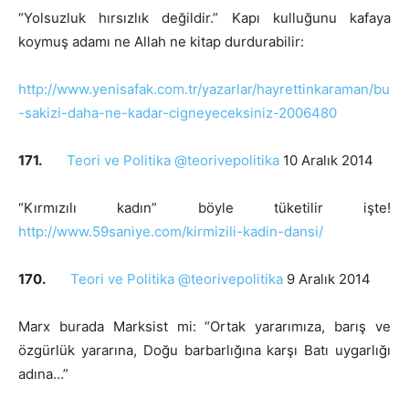
“Yolsuzluk hırsızlık değildir.” Kapı kulluğunu kafaya
koymuş adamı ne Allah ne kitap durdurabilir:
http://www.yenisafak.com.tr/yazarlar/hayrettinkaraman/bu
-sakizi-daha-ne-kadar-cigneyeceksiniz-2006480
171.
Teori ve Politika @teorivepolitika
10 Aralık 2014
“Kırmızılı kadın” böyle tüketilir işte!
http://www.59saniye.com/kirmizili-kadin-dansi/
170.
Teori ve Politika @teorivepolitika
9 Aralık 2014
Marx burada Marksist mi: “Ortak yararımıza, barış ve
özgürlük yararına, Doğu barbarlığına karşı Batı uygarlığı
adına…”