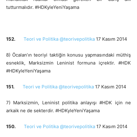
tutturmalıdır. #HDKyleYeniYaşama
152.
Teori ve Politika @teorivepolitika
17 Kasım 2014
8) Öcalan’ın teoriyi taktiğin konusu yapmasındaki müthiş
esneklik, Marksizmin Leninist formuna içrektir. #HDK
#HDKyleYeniYaşama
151.
Teori ve Politika @teorivepolitika
17 Kasım 2014
7) Marksizmin, Leninist politika anlayışı #HDK için ne
arkaik ne de sekterdir. #HDKyleYeniYaşama
150.
Teori ve Politika @teorivepolitika
17 Kasım 2014