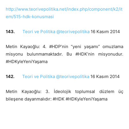
http://www.teorivepolitika.net/index.php/component/k2/it
em/515-hdk-konusmasi
143.
Teori ve Politika @teorivepolitika
16 Kasım 2014
Metin Kayaoğlu: 4. #HDP’nin “yeni yaşamı” omuzlama
misyonu bulunmamaktadır. Bu #HDK’nin misyonudur.
#HDKyleYeniYaşama
142.
Teori ve Politika @teorivepolitika
16 Kasım 2014
Metin Kayaoğlu: 3. İdeolojik toplumsal düzlem üç
bileşene dayanmalıdır: #HDK #HDKyleYeniYaşama