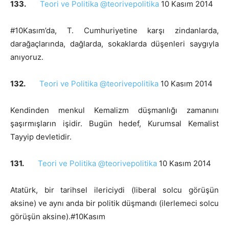
133.
Teori ve Politika @teorivepolitika
10 Kasım 2014
#10Kasım’da, T. Cumhuriyetine karşı zindanlarda,
darağaçlarında, dağlarda, sokaklarda düşenleri saygıyla
anıyoruz.
132.
Teori ve Politika @teorivepolitika
10 Kasım 2014
Kendinden menkul Kemalizm düşmanlığı zamanını
şaşırmışların işidir. Bugün hedef, Kurumsal Kemalist
Tayyip devletidir.
131.
Teori ve Politika @teorivepolitika
10 Kasım 2014
Atatürk, bir tarihsel ilericiydi (liberal solcu görüşün
aksine) ve aynı anda bir politik düşmandı (ilerlemeci solcu
görüşün aksine).#10Kasım