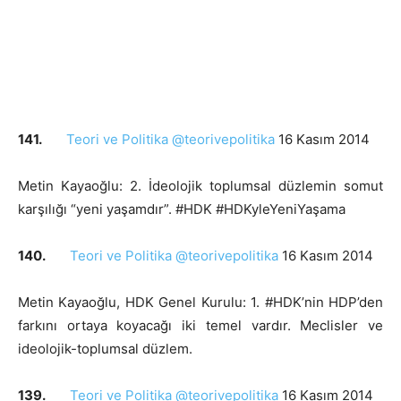
141.
Teori ve Politika @teorivepolitika
16 Kasım 2014
Metin Kayaoğlu: 2. İdeolojik toplumsal düzlemin somut
karşılığı “yeni yaşamdır”. #HDK #HDKyleYeniYaşama
140.
Teori ve Politika @teorivepolitika
16 Kasım 2014
Metin Kayaoğlu, HDK Genel Kurulu: 1. #HDK’nin HDP’den
farkını ortaya koyacağı iki temel vardır. Meclisler ve
ideolojik-toplumsal düzlem.
139.
Teori ve Politika @teorivepolitika
16 Kasım 2014