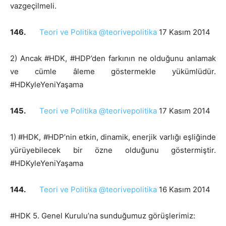
vazgeçilmeli.
146.
Teori ve Politika @teorivepolitika
17 Kasım 2014
2) Ancak #HDK, #HDP’den farkının ne olduğunu anlamak
ve cümle âleme göstermekle yükümlüdür.
#HDKyleYeniYaşama
145.
Teori ve Politika @teorivepolitika
17 Kasım 2014
1) #HDK, #HDP’nin etkin, dinamik, enerjik varlığı eşliğinde
yürüyebilecek bir özne olduğunu göstermiştir.
#HDKyleYeniYaşama
144.
Teori ve Politika @teorivepolitika
16 Kasım 2014
#HDK 5. Genel Kurulu’na sunduğumuz görüşlerimiz: