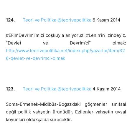
124.
Teori ve Politika @teorivepolitika
6 Kasım 2014
#EkimDevrimi’mizi coşkuyla anıyoruz. #Lenin’in izindeyiz.
“Devlet ve Devrim’ci” olmak:
http://www.teorivepolitika.net/index.php/yazarlar/item/32
6-devlet-ve-devrimci-olmak
123.
Teori ve Politika @teorivepolitika
4 Kasım 2014
Soma-Ermenek-Midibüs-Boğaz’daki göçmenler sınıfsal
değil politik vahşetin ürünüdür. Ezilenler vahşetin uysal
koyunları oldukça da sürecektir.