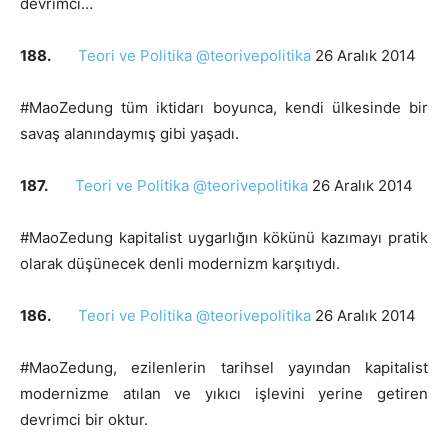
devrimci…
188.
Teori ve Politika @teorivepolitika
26 Aralık 2014
#MaoZedung tüm iktidarı boyunca, kendi ülkesinde bir
savaş alanındaymış gibi yaşadı.
187.
Teori ve Politika @teorivepolitika
26 Aralık 2014
#MaoZedung kapitalist uygarlığın kökünü kazımayı pratik
olarak düşünecek denli modernizm karşıtıydı.
186.
Teori ve Politika @teorivepolitika
26 Aralık 2014
#MaoZedung, ezilenlerin tarihsel yayından kapitalist
modernizme atılan ve yıkıcı işlevini yerine getiren
devrimci bir oktur.