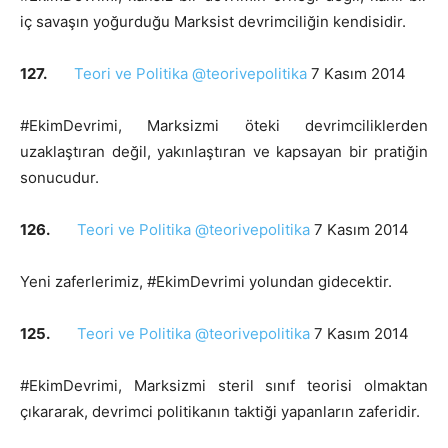
iç savaşın yoğurduğu Marksist devrimciliğin kendisidir.
127.
Teori ve Politika @teorivepolitika
7 Kasım 2014
#EkimDevrimi, Marksizmi öteki devrimciliklerden
uzaklaştıran değil, yakınlaştıran ve kapsayan bir pratiğin
sonucudur.
126.
Teori ve Politika @teorivepolitika
7 Kasım 2014
Yeni zaferlerimiz, #EkimDevrimi yolundan gidecektir.
125.
Teori ve Politika @teorivepolitika
7 Kasım 2014
#EkimDevrimi, Marksizmi steril sınıf teorisi olmaktan
çıkararak, devrimci politikanın taktiği yapanların zaferidir.