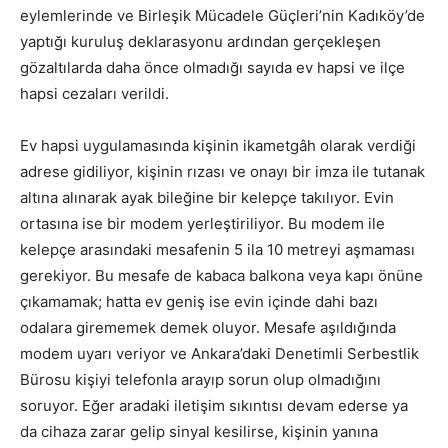
eylemlerinde ve Birleşik Mücadele Güçleri’nin Kadıköy’de
yaptığı kuruluş deklarasyonu ardından gerçekleşen
gözaltılarda daha önce olmadığı sayıda ev hapsi ve ilçe
hapsi cezaları verildi.
Ev hapsi uygulamasında kişinin ikametgâh olarak verdiği
adrese gidiliyor, kişinin rızası ve onayı bir imza ile tutanak
altına alınarak ayak bileğine bir kelepçe takılıyor. Evin
ortasına ise bir modem yerleştiriliyor. Bu modem ile
kelepçe arasındaki mesafenin 5 ila 10 metreyi aşmaması
gerekiyor. Bu mesafe de kabaca balkona veya kapı önüne
çıkamamak; hatta ev geniş ise evin içinde dahi bazı
odalara girememek demek oluyor. Mesafe aşıldığında
modem uyarı veriyor ve Ankara’daki Denetimli Serbestlik
Bürosu kişiyi telefonla arayıp sorun olup olmadığını
soruyor. Eğer aradaki iletişim sıkıntısı devam ederse ya
da cihaza zarar gelip sinyal kesilirse, kişinin yanına