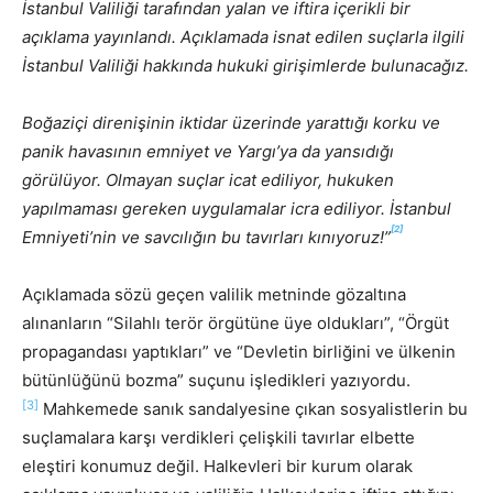
İstanbul Valiliği tarafından yalan ve iftira içerikli bir
açıklama yayınlandı. Açıklamada isnat edilen suçlarla ilgili
İstanbul Valiliği hakkında hukuki girişimlerde bulunacağız.
Boğaziçi direnişinin iktidar üzerinde yarattığı korku ve
panik havasının emniyet ve Yargı’ya da yansıdığı
görülüyor. Olmayan suçlar icat ediliyor, hukuken
yapılmaması gereken uygulamalar icra ediliyor. İstanbul
[2]
Emniyeti’nin ve savcılığın bu tavırları kınıyoruz!”
Açıklamada sözü geçen valilik metninde gözaltına
alınanların “Silahlı terör örgütüne üye oldukları”, “Örgüt
propagandası yaptıkları” ve “Devletin birliğini ve ülkenin
bütünlüğünü bozma” suçunu işledikleri yazıyordu.
[3]
Mahkemede sanık sandalyesine çıkan sosyalistlerin bu
suçlamalara karşı verdikleri çelişkili tavırlar elbette
eleştiri konumuz değil. Halkevleri bir kurum olarak