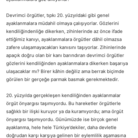
Devrimci örgütler, tıpkı 20. yüzyıldaki gibi genel
ayaklanmalara müdahil olmaya çalışıyorlar. Gözlerini
kendiliğindenliğe dikerken, zihinlerinde az önce ifade
ettiğimiz kanıyı, ayaklanmalara örgütler dâhil olmazsa
zafere ulaşamayacakları kanısını taşıyorlar. Zihinlerinde
apaçık doğru olan bir kanı barındıran devrimci örgütler
gözlerini kendiliğinden ayaklanmalara dikerken başarıya
ulaşacaklar mı? Birer kâhin değiliz ama berrak biçimde
görülen bir gerçeğe parmak basmak gerekmektedir.
20. yüzyılda gerçekleşen kendiliğinden ayaklanmalar
örgüt önyargısı taşımıyordu. Bu hareketler örgütlerle
sağlıklı bir ilişki kuruyor ya da kuramıyordu; ama örgüt
önyargısı taşımıyordu. Günümüzde ise birçok genel
ayaklanma, hele hele Türkiye’dekiler, daha devletle
doğrudan karşı karşıya gelinen bir eylemlilik aşamasına