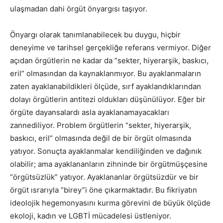
ulaşmadan dahi örgüt önyargısı taşıyor.
Önyargı olarak tanımlanabilecek bu duygu, hiçbir
deneyime ve tarihsel gerçekliğe referans vermiyor. Diğer
açıdan örgütlerin ne kadar da “sekter, hiyerarşik, baskıcı,
eril” olmasından da kaynaklanmıyor. Bu ayaklanmaların
zaten ayaklanabildikleri ölçüde, sırf ayaklandıklarından
dolayı örgütlerin antitezi oldukları düşünülüyor. Eğer bir
örgüte dayansalardı asla ayaklanamayacakları
zannediliyor. Problem örgütlerin “sekter, hiyerarşik,
baskıcı, eril” olmasında değil de bir örgüt olmasında
yatıyor. Sonuçta ayaklanmalar kendiliğinden ve dağınık
olabilir; ama ayaklananların zihninde bir örgütmüşçesine
“örgütsüzlük” yatıyor. Ayaklananlar örgütsüzdür ve bir
örgüt ısrarıyla “birey”i öne çıkarmaktadır. Bu fikriyatın
ideolojik hegemonyasını kurma görevini de büyük ölçüde
ekoloji, kadın ve LGBTİ mücadelesi üstleniyor.