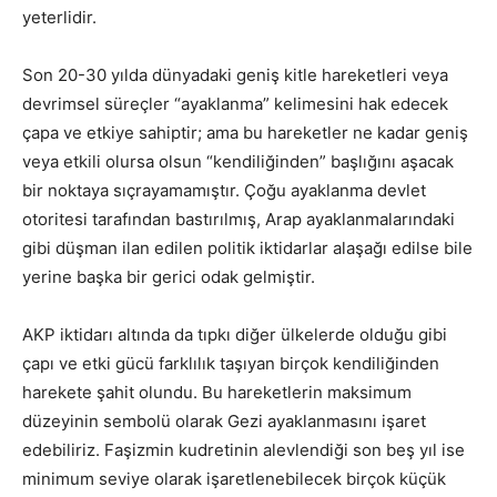
yeterlidir.
Son 20-30 yılda dünyadaki geniş kitle hareketleri veya
devrimsel süreçler “ayaklanma” kelimesini hak edecek
çapa ve etkiye sahiptir; ama bu hareketler ne kadar geniş
veya etkili olursa olsun “kendiliğinden” başlığını aşacak
bir noktaya sıçrayamamıştır. Çoğu ayaklanma devlet
otoritesi tarafından bastırılmış, Arap ayaklanmalarındaki
gibi düşman ilan edilen politik iktidarlar alaşağı edilse bile
yerine başka bir gerici odak gelmiştir.
AKP iktidarı altında da tıpkı diğer ülkelerde olduğu gibi
çapı ve etki gücü farklılık taşıyan birçok kendiliğinden
harekete şahit olundu. Bu hareketlerin maksimum
düzeyinin sembolü olarak Gezi ayaklanmasını işaret
edebiliriz. Faşizmin kudretinin alevlendiği son beş yıl ise
minimum seviye olarak işaretlenebilecek birçok küçük