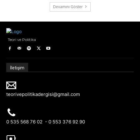
Devamını Göster
Teori ve Politika
İletişim
teorivepolitikadergisi@gmail.com
0 535 568 76 02 - 0 553 376 92 90