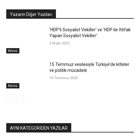
Yazarın Diğer Yazıları
‘HDP’li Sosyalist Vekiller’ ve ‘HDP ile İttifak
Yapan Sosyalist Vekiller’
3 Nisan 2023
Kürsü
15 Temmuz vesilesiyle Türkiye’de kitleler
ve politik mücadele
14 Temmuz 2020
Kürsü
AYNI KATEGORIDEN YAZILAR