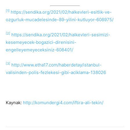
[1]
https://sendika.org/2021/02/halkevleri-esitlik-ve-
ozgurluk-mucadelesinde-89-yilini-kutluyor-608975/
[2]
https://sendika.org/2021/02/halkevleri-sesimizi-
kesemeyecek-bogazici-direnisini-
engelleyemeyeceksiniz-608401/
[3]
http://www.etha17.com/haberdetay/istanbul-
valisinden-polis-fezlekesi-gibi-aciklama-138026
Kaynak:
http://komundergi4.com/iftira-ali-tekin/