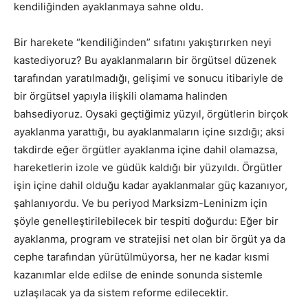
kendiliğinden ayaklanmaya sahne oldu.
Bir harekete “kendiliğinden” sıfatını yakıştırırken neyi
kastediyoruz? Bu ayaklanmaların bir örgütsel düzenek
tarafından yaratılmadığı, gelişimi ve sonucu itibariyle de
bir örgütsel yapıyla ilişkili olamama halinden
bahsediyoruz. Oysaki geçtiğimiz yüzyıl, örgütlerin birçok
ayaklanma yarattığı, bu ayaklanmaların içine sızdığı; aksi
takdirde eğer örgütler ayaklanma içine dahil olamazsa,
hareketlerin izole ve güdük kaldığı bir yüzyıldı. Örgütler
işin içine dahil olduğu kadar ayaklanmalar güç kazanıyor,
şahlanıyordu. Ve bu periyod Marksizm-Leninizm için
şöyle genelleştirilebilecek bir tespiti doğurdu: Eğer bir
ayaklanma, program ve stratejisi net olan bir örgüt ya da
cephe tarafından yürütülmüyorsa, her ne kadar kısmi
kazanımlar elde edilse de eninde sonunda sistemle
uzlaşılacak ya da sistem reforme edilecektir.