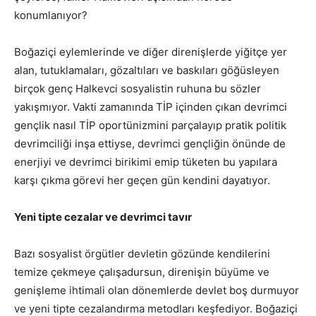
konumlanıyor?
Boğaziçi eylemlerinde ve diğer direnişlerde yiğitçe yer
alan, tutuklamaları, gözaltıları ve baskıları göğüsleyen
birçok genç Halkevci sosyalistin ruhuna bu sözler
yakışmıyor. Vakti zamanında TİP içinden çıkan devrimci
gençlik nasıl TİP oportünizmini parçalayıp pratik politik
devrimciliği inşa ettiyse, devrimci gençliğin önünde de
enerjiyi ve devrimci birikimi emip tüketen bu yapılara
karşı çıkma görevi her geçen gün kendini dayatıyor.
Yeni tipte cezalar ve devrimci tavır
Bazı sosyalist örgütler devletin gözünde kendilerini
temize çekmeye çalışadursun, direnişin büyüme ve
genişleme ihtimali olan dönemlerde devlet boş durmuyor
ve yeni tipte cezalandırma metodları keşfediyor. Boğaziçi