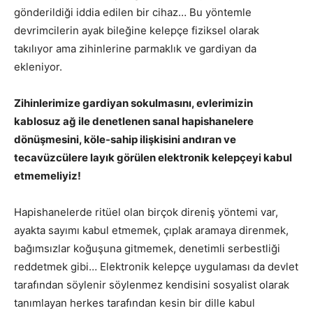
gönderildiği iddia edilen bir cihaz… Bu yöntemle
devrimcilerin ayak bileğine kelepçe fiziksel olarak
takılıyor ama zihinlerine parmaklık ve gardiyan da
ekleniyor.
Zihinlerimize gardiyan sokulmasını, evlerimizin
kablosuz ağ ile denetlenen sanal hapishanelere
dönüşmesini, köle-sahip ilişkisini andıran ve
tecavüzcülere layık görülen elektronik kelepçeyi kabul
etmemeliyiz!
Hapishanelerde ritüel olan birçok direniş yöntemi var,
ayakta sayımı kabul etmemek, çıplak aramaya direnmek,
bağımsızlar koğuşuna gitmemek, denetimli serbestliği
reddetmek gibi… Elektronik kelepçe uygulaması da devlet
tarafından söylenir söylenmez kendisini sosyalist olarak
tanımlayan herkes tarafından kesin bir dille kabul