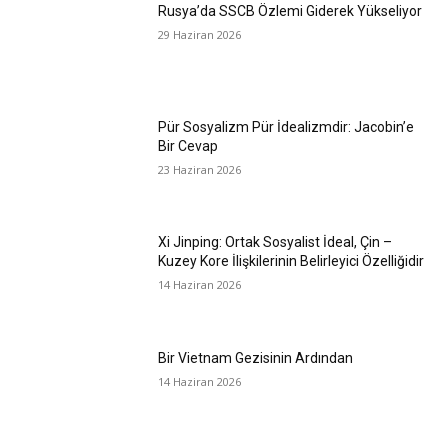
Rusya’da SSCB Özlemi Giderek Yükseliyor
29 Haziran 2026
Pür Sosyalizm Pür İdealizmdir: Jacobin’e
Bir Cevap
23 Haziran 2026
Xi Jinping: Ortak Sosyalist İdeal, Çin –
Kuzey Kore İlişkilerinin Belirleyici Özelliğidir
14 Haziran 2026
Bir Vietnam Gezisinin Ardından
14 Haziran 2026