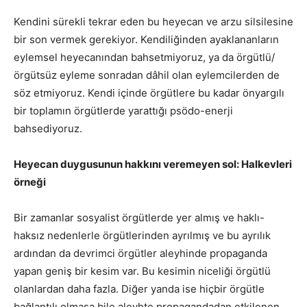
Kendini sürekli tekrar eden bu heyecan ve arzu silsilesine
bir son vermek gerekiyor. Kendiliğinden ayaklananların
eylemsel heyecanından bahsetmiyoruz, ya da örgütlü/
örgütsüz eyleme sonradan dâhil olan eylemcilerden de
söz etmiyoruz. Kendi içinde örgütlere bu kadar önyargılı
bir toplamın örgütlerde yarattığı psödo-enerji
bahsediyoruz.
Heyecan duygusunun hakkını veremeyen sol: Halkevleri
örneği
Bir zamanlar sosyalist örgütlerde yer almış ve haklı-
haksız nedenlerle örgütlerinden ayrılmış ve bu ayrılık
ardından da devrimci örgütler aleyhinde propaganda
yapan geniş bir kesim var. Bu kesimin niceliği örgütlü
olanlardan daha fazla. Diğer yanda ise hiçbir örgütle
bağlantılı olmasa bile aleyhte propagandadan etkilenen,