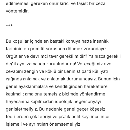
edilmemesi gereken onur kırıcı ve faşist bir ceza
yöntemidir.
***
Bu koşullar içinde en baştaki konuya hatta insanlık
tarihinin en primitif sorusuna dönmek zorundayız.
Örgütler ve devrimci tavır gerekli midir? Yalnızca gerekli
değil aynı zamanda zorunludur da! Vereceğimiz evet
cevabını zengin ve köklü bir Leninist parti külliyatı
ışığında anlamak ve anlatmak durumundayız. Bunun için
genel ayaklanmalara ve kendiliğinden hareketlere
katılmalı; ama onu temelsiz biçimde yönlendirme
heyecanına kapılmadan ideolojik hegemonyayı
genişletmeliyiz. Bu nedenle genel geçer köşesiz
teorilerden çok teoriyi ve pratik politikayı ince ince
işlemeli ve ayrıntıları önemsemeliyiz.