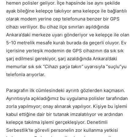
hemen polisler geliyor. İlçe hapsinde ise aynı şekilde
ayak bileğine kelepçe takılıyor ama kelepçe ile bağlantılı
olarak modem yerine cep telefonuna benzer bir GPS
cihazı veriliyor. Bu cihaz ilçe sınırları aşıldığında
Ankara’daki merkeze uyarı gönderiyor ve kelepçe ile olan
5-10 metrelik mesafe kuralı burada da geçerli oluyor. Ev
içerisine yerleşik modemin de GPS cihazının da sık sık
şarj edilmesi gerekiyor, şarj azaldığında Ankara’daki
memurlar sık sık
“Cihazı şarja takın”
uyarısıyla “suçlu”yu
telefonla arıyorlar.
Paragrafın ilk cümlesindeki ayrıntı gözlerden kaçmasın.
Ayrıntısıyla açıkladığımız bu uygulama polisler tarafından
zorla yapılmıyor; onay alınarak yapılıyor. Kişiye bu işlemi
kabul ettiğine dair bir tutanak imzalatılıyor ve ardından
kelepçe takılma işlemi gerçekleşiyor. Denetimli
Serbestlik’te görevli personelin zor kullanma yetkisi