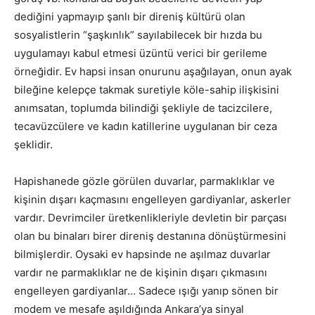
dediğini yapmayıp şanlı bir direniş kültürü olan
sosyalistlerin “şaşkınlık” sayılabilecek bir hızda bu
uygulamayı kabul etmesi üzüntü verici bir gerileme
örneğidir. Ev hapsi insan onurunu aşağılayan, onun ayak
bileğine kelepçe takmak suretiyle köle-sahip ilişkisini
anımsatan, toplumda bilindiği şekliyle de tacizcilere,
tecavüzcülere ve kadın katillerine uygulanan bir ceza
şeklidir.
Hapishanede gözle görülen duvarlar, parmaklıklar ve
kişinin dışarı kaçmasını engelleyen gardiyanlar, askerler
vardır. Devrimciler üretkenlikleriyle devletin bir parçası
olan bu binaları birer direniş destanına dönüştürmesini
bilmişlerdir. Oysaki ev hapsinde ne aşılmaz duvarlar
vardır ne parmaklıklar ne de kişinin dışarı çıkmasını
engelleyen gardiyanlar… Sadece ışığı yanıp sönen bir
modem ve mesafe aşıldığında Ankara’ya sinyal