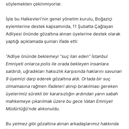
söylemekten çekinmiyorlar.
İşte bu Halkevleri’nin genel yönetim kurulu, Boğaziçi
eylemlerine destek kapsamında, 11 Şubatta Çağlayan
Adliyesi önünde gözaltına alınan üyelerine destek olarak
yaptığı açıklamada şunları ifade etti:
“Adliye önünde beklemeyi “suç ilan eden” İstanbul
Emniyeti onlarca polis ile orada bekleyen insanlara
saldırdı, uğradıkları haksızlık karşısında haklarını savunan
9 üyemizi darp ederek gözaltına aldı. Ortada bir suç
olmamasına rağmen ifadeleri alınıp bırakılması gereken
üyelerimiz sürekli bir kararsızlığın ardından yarın sabah
mahkemeye çıkarılmak üzere bu gece Vatan Emniyet
Müdürlüğü’nde alıkonuldu.
Bu yetmez gibi gözaltına alınan arkadaşlarımız hakkında