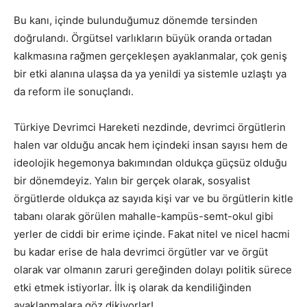
Bu kanı, içinde bulunduğumuz dönemde tersinden
doğrulandı. Örgütsel varlıkların büyük oranda ortadan
kalkmasına rağmen gerçekleşen ayaklanmalar, çok geniş
bir etki alanına ulaşsa da ya yenildi ya sistemle uzlaştı ya
da reform ile sonuçlandı.
Türkiye Devrimci Hareketi nezdinde, devrimci örgütlerin
halen var olduğu ancak hem içindeki insan sayısı hem de
ideolojik hegemonya bakımından oldukça güçsüz olduğu
bir dönemdeyiz. Yalın bir gerçek olarak, sosyalist
örgütlerde oldukça az sayıda kişi var ve bu örgütlerin kitle
tabanı olarak görülen mahalle-kampüs-semt-okul gibi
yerler de ciddi bir erime içinde. Fakat nitel ve nicel hacmi
bu kadar erise de hala devrimci örgütler var ve örgüt
olarak var olmanın zaruri gereğinden dolayı politik sürece
etki etmek istiyorlar. İlk iş olarak da kendiliğinden
ayaklanmalara göz dikiyorlar!