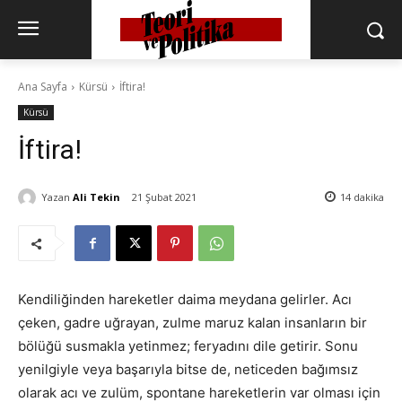
Ana Sayfa
Kürsü
İftira!
Kürsü
İftira!
Yazan
Ali Tekin
21 Şubat 2021
14
dakika
Kendiliğinden hareketler daima meydana gelirler. Acı
çeken, gadre uğrayan, zulme maruz kalan insanların bir
bölüğü susmakla yetinmez; feryadını dile getirir. Sonu
yenilgiyle veya başarıyla bitse de, neticeden bağımsız
olarak acı ve zulüm, spontane hareketlerin var olması için