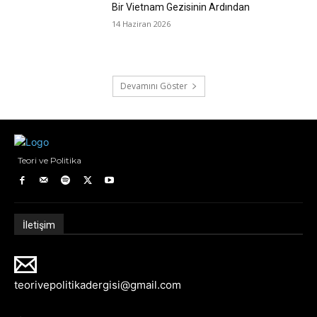
Bir Vietnam Gezisinin Ardından
14 Haziran 2026
Devamını Göster
Teori ve Politika
İletişim
teorivepolitikadergisi@gmail.com