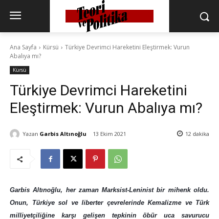
Ana Sayfa
Kürsü
Türkiye Devrimci Hareketini Eleştirmek: Vurun
Abalıya mı?
Kürsü
Türkiye Devrimci Hareketini
Eleştirmek: Vurun Abalıya mı?
Yazan
Garbis Altınoğlu
13 Ekim 2021
12
dakika
Garbis Altınoğlu, her zaman Marksist-Leninist bir mihenk oldu.
Onun, Türkiye sol ve liberter çevrelerinde Kemalizme ve Türk
milliyetçiliğine karşı gelişen tepkinin öbür uca savurucu