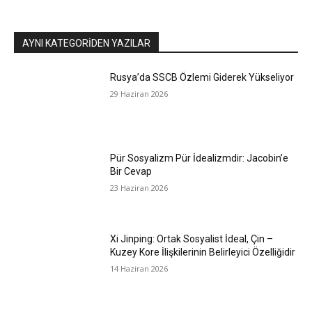
AYNI KATEGORIDEN YAZILAR
Rusya’da SSCB Özlemi Giderek Yükseliyor
29 Haziran 2026
Pür Sosyalizm Pür İdealizmdir: Jacobin’e
Bir Cevap
23 Haziran 2026
Xi Jinping: Ortak Sosyalist İdeal, Çin –
Kuzey Kore İlişkilerinin Belirleyici Özelliğidir
14 Haziran 2026