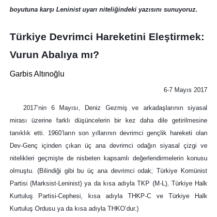
boyutuna karşı Leninist uyarı niteliğindeki yazısını sunuyoruz.
Türkiye Devrimci Hareketini Eleştirmek:
Vurun Abalıya mı?
Garbis Altınoğlu
6-7 Mayıs 2017
2017’nin 6 Mayısı, Deniz Gezmiş ve arkadaşlarının siyasal
mirası üzerine farklı düşüncelerin bir kez daha dile getirilmesine
tanıklık etti. 1960’ların son yıllarının devrimci gençlik hareketi olan
Dev-Genç içinden çıkan üç ana devrimci odağın siyasal çizgi ve
nitelikleri geçmişte de nisbeten kapsamlı değerlendirmelerin konusu
olmuştu. (Bilindiği gibi bu üç ana devrimci odak; Türkiye Komünist
Partisi (Marksist-Leninist) ya da kısa adıyla TKP (M-L), Türkiye Halk
Kurtuluş Partisi-Cephesi, kısa adıyla THKP-C ve Türkiye Halk
Kurtuluş Ordusu ya da kısa adıyla THKO’dur.)