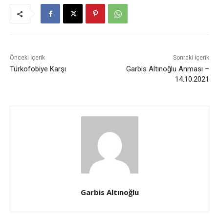
Önceki İçerik
Sonraki İçerik
Türkofobiye Karşı
Garbis Altınoğlu Anması –
14.10.2021
Garbis Altınoğlu