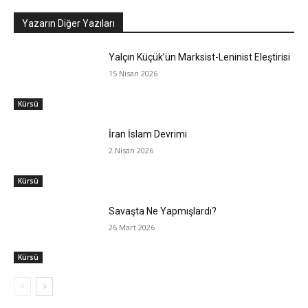
Yazarın Diğer Yazıları
Yalçın Küçük’ün Marksist-Leninist Eleştirisi
15 Nisan 2026
Kürsü
İran İslam Devrimi
2 Nisan 2026
Kürsü
Savaşta Ne Yapmışlardı?
26 Mart 2026
Kürsü