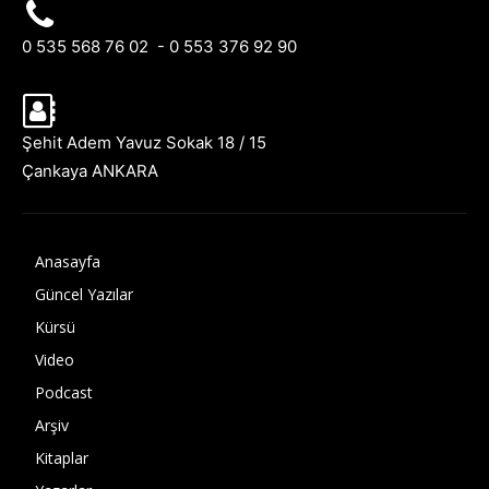
0 535 568 76 02 - 0 553 376 92 90
Şehit Adem Yavuz Sokak 18 / 15
Çankaya ANKARA
Anasayfa
Güncel Yazılar
Kürsü
Video
Podcast
Arşiv
Kitaplar