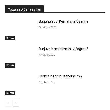
Yazarın Diğer Yazıları
Bugünün Sol Kemalizmi Üzerine
30 Mayıs 2026
Kürsü
Burjuva Komünizmin Şafağı mı?
4 Mayıs 2026
Kürsü
Herkesin Lenin’i Kendine mi?
1 Şubat 2026
Kürsü