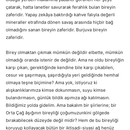
çatarak, hatta lanetler savurarak ferahlık bulan bireyin
zaferidir. Yapay zekâya baktırdığı kahve falıyla değerli
mineraller etrafında dönen savaş arasında hiçbir bağ
olmadığını sanan bireyin zaferidir. Burjuva bireyin
zaferidir.
Birey olmaktan çıkmak mümkün değildir elbette, mümkün
olmadığı oranda istenir de değildir. Ama ne oldu bireyliğin
karşı çıkan, gerektiğinde kendine bile karşı çıkabilen,
cesur ve şaşırmaya, şaşırdığıyla yeri geldiğinde hemhal
olmaya teşne biçimine? Ama yok, istiyoruz ki
alışkanlıklarımıza kimse dokunmasın, suyu kimse
bulandırmasın, günlük bildik aşımıza ağı katılmasın.
Bildiğimiz yolda gidelim. Ama bakalım bir şiirlerine; bir
Orta Çağ âşığının bireyliği çoğumuzunkini gölgede
bırakabilecek düzeyde değil midir? Hem de bu bireyliği
koruyup kollayacak bütün bir iktisadi-siyasi ağ henüz