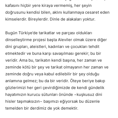
kafasını hiçbir yere kiraya vermemiş, her şeyin
doğrusunu kendisi bilen, aklını kullanmaya cesaret eden
kimselerdir. Bireylerdir. Dinle de alakaları yoktur.
Bugün Türkiye’de tarikatlar ve parçası oldukları
dinselleştirme projesi başta Aleviler olmak üzere diğer
dini grupları, ateistleri, kadınları ve çocukları tehdit
etmektedir ve buna karşı savaşılması gerekir; bu bir
veridir. Ama bu, tarikatın kendi başına, her zaman ve
zeminde kötü bir şey ve tarikat olmayanın her zaman ve
zeminde doğru veya kabul edilebilir bir şey olduğu
anlamına gelmez; bu da bir veridir. Öteye beriye bakıp
gözlerimizi her geri çevirdiğimizde de kendi gündelik
hayatımızın kurucu sütunları önünde −kuşkusuz dini
hisler taşımaksızın− başımızı eğiyorsak bu düzenle
temelden bir derdimiz de yok demektir.