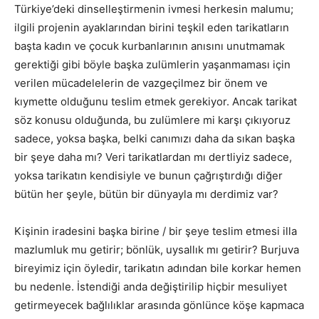
Türkiye’deki dinselleştirmenin ivmesi herkesin malumu;
ilgili projenin ayaklarından birini teşkil eden tarikatların
başta kadın ve çocuk kurbanlarının anısını unutmamak
gerektiği gibi böyle başka zulümlerin yaşanmaması için
verilen mücadelelerin de vazgeçilmez bir önem ve
kıymette olduğunu teslim etmek gerekiyor. Ancak tarikat
söz konusu olduğunda, bu zulümlere mi karşı çıkıyoruz
sadece, yoksa başka, belki canımızı daha da sıkan başka
bir şeye daha mı? Veri tarikatlardan mı dertliyiz sadece,
yoksa tarikatın kendisiyle ve bunun çağrıştırdığı diğer
bütün her şeyle, bütün bir dünyayla mı derdimiz var?
Kişinin iradesini başka birine / bir şeye teslim etmesi illa
mazlumluk mu getirir; bönlük, uysallık mı getirir? Burjuva
bireyimiz için öyledir, tarikatın adından bile korkar hemen
bu nedenle. İstendiği anda değiştirilip hiçbir mesuliyet
getirmeyecek bağlılıklar arasında gönlünce köşe kapmaca