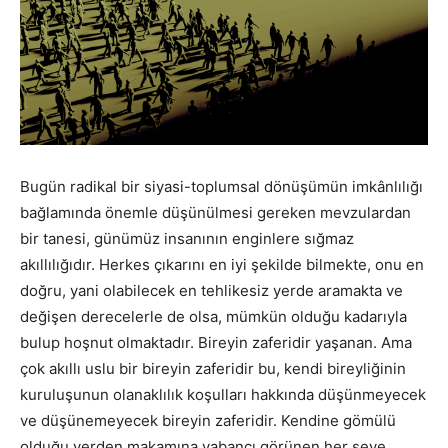
Bugün radikal bir siyasi-toplumsal dönüşümün imkânlılığı
bağlamında önemle düşünülmesi gereken mevzulardan
bir tanesi, günümüz insanının enginlere sığmaz
akıllılığıdır. Herkes çıkarını en iyi şekilde bilmekte, onu en
doğru, yani olabilecek en tehlikesiz yerde aramakta ve
değişen derecelerle de olsa, mümkün olduğu kadarıyla
bulup hoşnut olmaktadır. Bireyin zaferidir yaşanan. Ama
çok akıllı uslu bir bireyin zaferidir bu, kendi bireyliğinin
kuruluşunun olanaklılık koşulları hakkında düşünmeyecek
ve düşünemeyecek bireyin zaferidir. Kendine gömülü
olduğu yerden makamına yabancı görünen her şeye