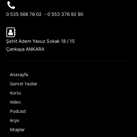
0 535 568 76 02 - 0 553 376 92 90
Şehit Adem Yavuz Sokak 18 / 15
Çankaya ANKARA
Anasayfa
Güncel Yazılar
Kürsü
Video
Podcast
Arşiv
Kitaplar