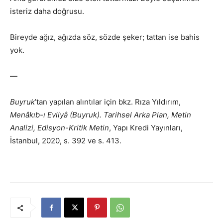
isteriz daha doğrusu.
Bireyde ağız, ağızda söz, sözde şeker; tattan ise bahis
yok.
—
Buyruk
’tan yapılan alıntılar için bkz. Rıza Yıldırım,
Menâkıb-ı Evliyâ (Buyruk). Tarihsel Arka Plan, Metin
Analizi, Edisyon-Kritik Metin
, Yapı Kredi Yayınları,
İstanbul, 2020, s. 392 ve s. 413.