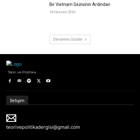
Bir Vietnam Gezisinin Ardından
14 Haziran 2026
Devamını Göster
Teori ve Politika
İletişim
teorivepolitikadergisi@gmail.com