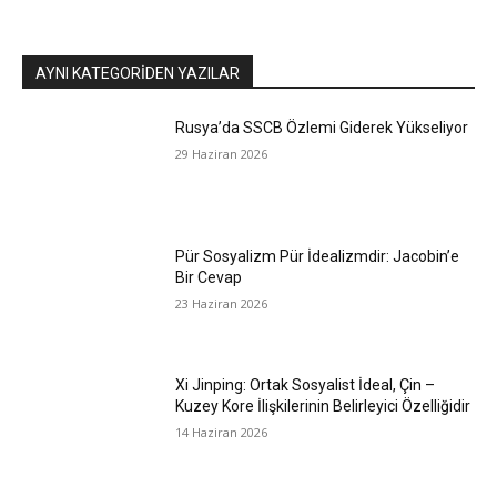
AYNI KATEGORIDEN YAZILAR
Rusya’da SSCB Özlemi Giderek Yükseliyor
29 Haziran 2026
Pür Sosyalizm Pür İdealizmdir: Jacobin’e
Bir Cevap
23 Haziran 2026
Xi Jinping: Ortak Sosyalist İdeal, Çin –
Kuzey Kore İlişkilerinin Belirleyici Özelliğidir
14 Haziran 2026