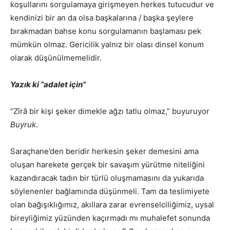
koşullarını sorgulamaya girişmeyen herkes tutucudur ve
kendinizi bir an da olsa başkalarına / başka şeylere
bırakmadan bahse konu sorgulamanın başlaması pek
mümkün olmaz. Gericilik yalnız bir olası dinsel konum
olarak düşünülmemelidir.
Yazık ki “adalet için”
“Zîrâ bir kişi şeker dimekle ağzı tatlu olmaz,” buyuruyor
Buyruk
.
Saraçhane’den beridir herkesin şeker demesini ama
oluşan harekete gerçek bir savaşım yürütme niteliğini
kazandıracak tadın bir türlü oluşmamasını da yukarıda
söylenenler bağlamında düşünmeli. Tam da teslimiyete
olan bağışıklığımız, akıllara zarar evrenselciliğimiz, uysal
bireyliğimiz yüzünden kaçırmadı mı muhalefet sonunda