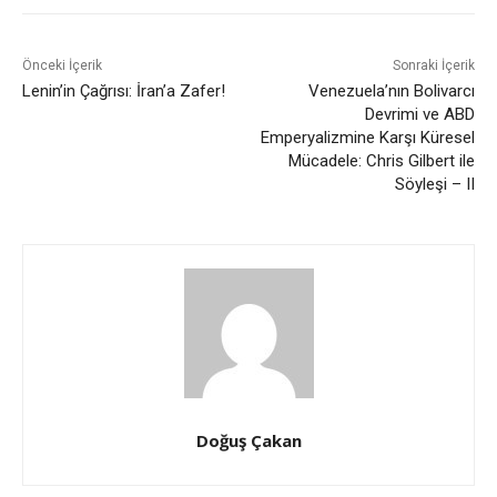
Önceki İçerik
Sonraki İçerik
Lenin’in Çağrısı: İran’a Zafer!
Venezuela’nın Bolivarcı
Devrimi ve ABD
Emperyalizmine Karşı Küresel
Mücadele: Chris Gilbert ile
Söyleşi – II
Doğuş Çakan