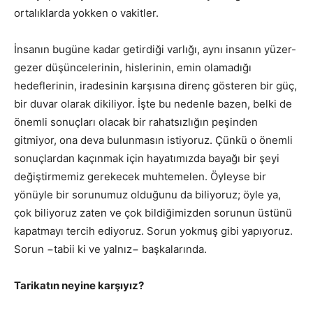
ortalıklarda yokken o vakitler.
İnsanın bugüne kadar getirdiği varlığı, aynı insanın yüzer-
gezer düşüncelerinin, hislerinin, emin olamadığı
hedeflerinin, iradesinin karşısına direnç gösteren bir güç,
bir duvar olarak dikiliyor. İşte bu nedenle bazen, belki de
önemli sonuçları olacak bir rahatsızlığın peşinden
gitmiyor, ona deva bulunmasın istiyoruz. Çünkü o önemli
sonuçlardan kaçınmak için hayatımızda bayağı bir şeyi
değiştirmemiz gerekecek muhtemelen. Öyleyse bir
yönüyle bir sorunumuz olduğunu da biliyoruz; öyle ya,
çok biliyoruz zaten ve çok bildiğimizden sorunun üstünü
kapatmayı tercih ediyoruz. Sorun yokmuş gibi yapıyoruz.
Sorun −tabii ki ve yalnız− başkalarında.
Tarikatın neyine karşıyız?