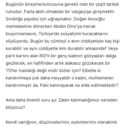
Bugünün bireyine/solcusuna gerekli olan bir çeşit tarikat
ruhudur. Fazla akıllı olmaktan bir vazgeçişe girişmektir.
Sinikliğe paydos için uğraşmaktır. Doğan Avcıoğlu
memleketine dönerken Abidin Dino’ya merak
buyurmamasını, Türkiye’de sosyalizmi kuracaklarını
söylüyordu. Bugün bu cümleyi o anın ciddiyetiyle kaç kişi
kurabilir ve aynı ciddiyetle kim durabilir arkasında? Veya
parti kartını alan İKD’li bir genç kadının gözyaşları dalga
geçilecek, en hafifinden artık alakasız gözükecek bir
‘70’ler hastalığı değil midir bizler için? Elbette ki
kandırılmaya çok daha meyyaldir o kadın, muhtemelen
kandırılmıştır da. Peki kanmayarak ne elde edilmektedir?
Ama daha önemli soru şu: Zaten kanmadığımızı nereden
biliyoruz?
Kendi varlığının, düşüncelerinin, eylemlerinin olanaklılık