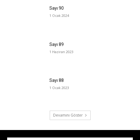
Sayı 90
1 Ocak 2024
Sayı 89
1 Haziran 2023
Sayı 88
1 Ocak 2023
Devamını Göster