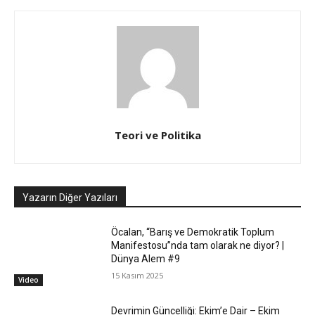
Teori ve Politika
Yazarın Diğer Yazıları
Öcalan, “Barış ve Demokratik Toplum
Manifestosu”nda tam olarak ne diyor? |
Dünya Alem #9
15 Kasım 2025
Video
Devrimin Güncelliği: Ekim’e Dair – Ekim