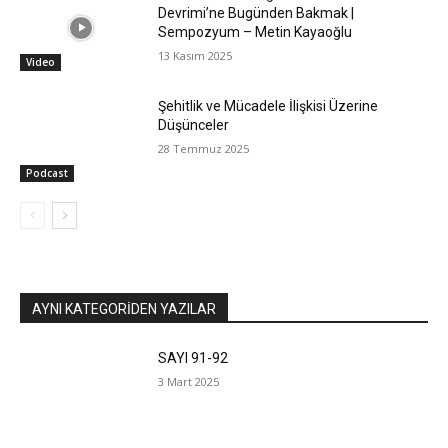
Devrimi’ne Bugünden Bakmak |
Sempozyum – Metin Kayaoğlu
13 Kasım 2025
Video
Şehitlik ve Mücadele İlişkisi Üzerine
Düşünceler
28 Temmuz 2025
Podcast
AYNI KATEGORIDEN YAZILAR
SAYI 91-92
3 Mart 2025