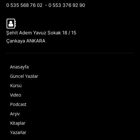
0 535 568 76 02 - 0 553 376 92 90
Şehit Adem Yavuz Sokak 18 / 15
Çankaya ANKARA
Anasayfa
Güncel Yazılar
Kürsü
Video
Podcast
Arşiv
Kitaplar
Yazarlar